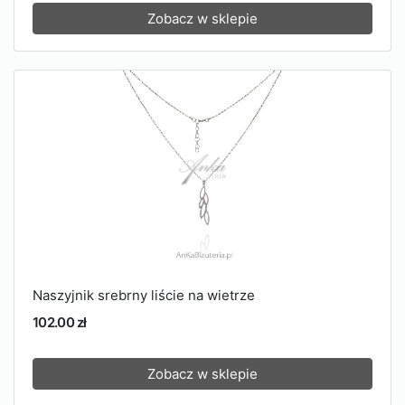
Zobacz w sklepie
Naszyjnik srebrny liście na wietrze
102.00 zł
Zobacz w sklepie