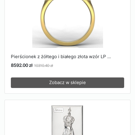
Pierścionek z żółtego i białego złota wzór LP ...
8592.00 zł
10310.40 zł
Zobacz w sklepie