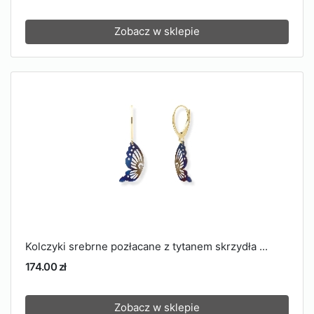
Zobacz w sklepie
Kolczyki srebrne pozłacane z tytanem skrzydła ...
174.00 zł
Zobacz w sklepie