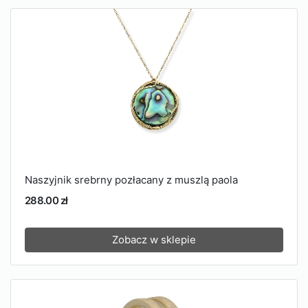
Naszyjnik srebrny pozłacany z muszlą paola
288.00 zł
Zobacz w sklepie