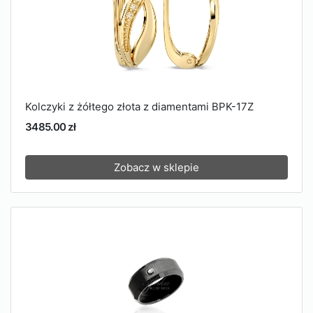
Kolczyki z żółtego złota z diamentami BPK-17Z
3485.00 zł
Zobacz w sklepie