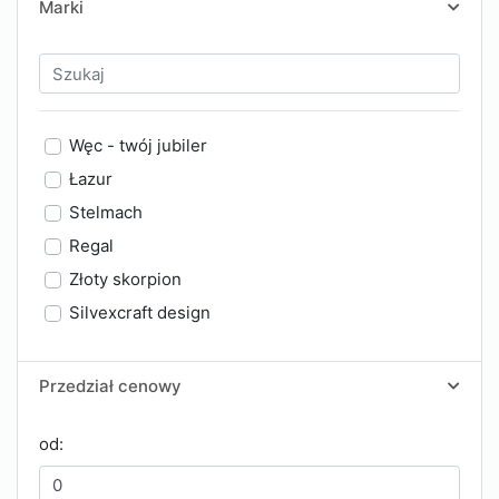
Marki
Węc - twój jubiler
Łazur
Stelmach
Regal
Złoty skorpion
Silvexcraft design
Przedział cenowy
od: