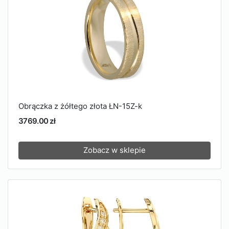
Obrączka z żółtego złota ŁN-15Z-k
3769.00 zł
Zobacz w sklepie