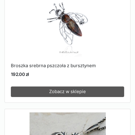
Broszka srebrna pszczoła z bursztynem
192.00 zł
Zobacz w sklepie