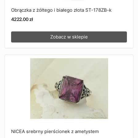
Obrączka z żółtego i białego złota ST-178ZB-k
4222.00 zł
Zobacz w sklepie
NICEA srebrny pierścionek z ametystem