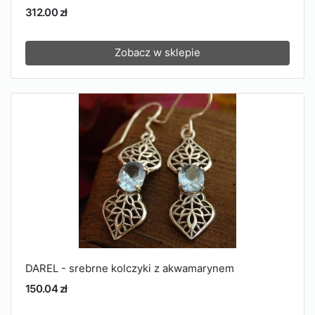
312.00 zł
Zobacz w sklepie
DAREL - srebrne kolczyki z akwamarynem
150.04 zł