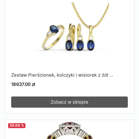
Zestaw Pierścionek, kolczyki i wisiorek z żół ...
18637.00 zł
Zobacz w sklepie
20.00 %