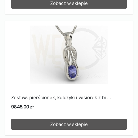
Zobacz w sklepie
Zestaw: pierścionek, kolczyki i wisiorek z bi ...
9845.00 zł
Zobacz w sklepie