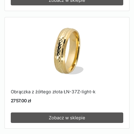
Zobacz w sklepie
Obrączka z żółtego złota ŁN-37Z-light-k
2757.00 zł
Zobacz w sklepie