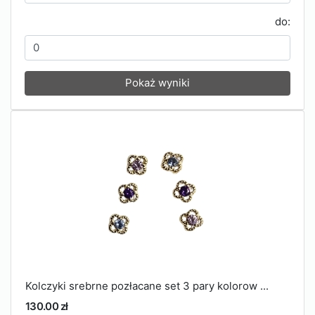
do:
Pokaż wyniki
Kolczyki srebrne pozłacane set 3 pary kolorow ...
130.00 zł