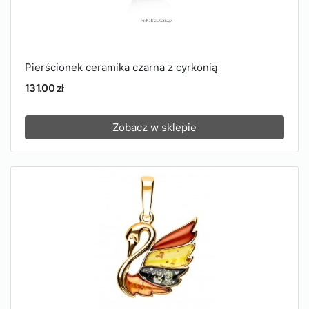
Pierścionek ceramika czarna z cyrkonią
131.00 zł
Zobacz w sklepie