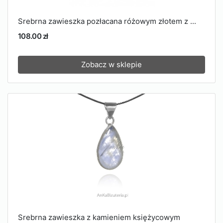
Srebrna zawieszka pozłacana różowym złotem z ...
108.00 zł
Zobacz w sklepie
Srebrna zawieszka z kamieniem księżycowym