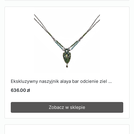
Ekskluzywny naszyjnik alaya bar odcienie ziel ...
636.00 zł
Zobacz w sklepie