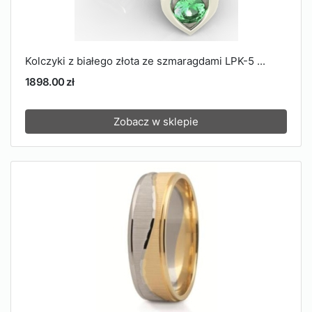
Kolczyki z białego złota ze szmaragdami LPK-5 ...
1898.00 zł
Zobacz w sklepie