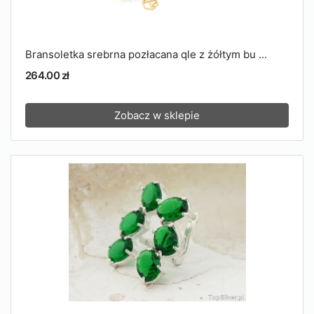
Bransoletka srebrna pozłacana qle z żółtym bu ...
264.00 zł
Zobacz w sklepie