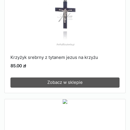
Krzyżyk srebrny z tytanem jezus na krzyżu
85.00 zł
Zobacz w sklepie